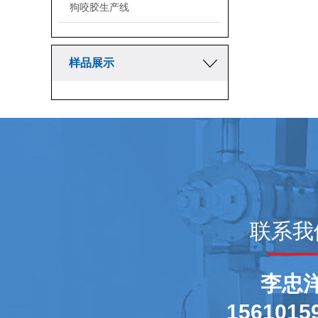
狗咬胶生产线
样品展示
联系我
李忠
1561015