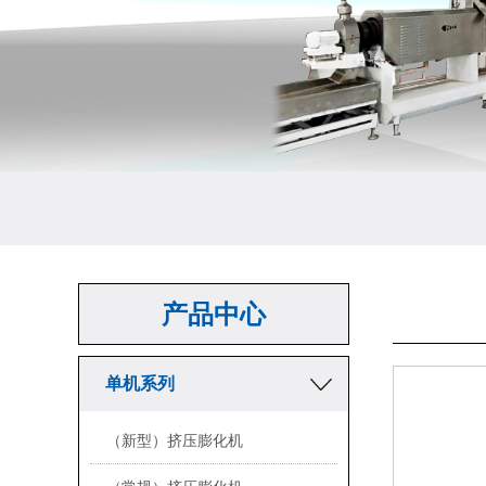
产品中心
单机系列
（新型）挤压膨化机